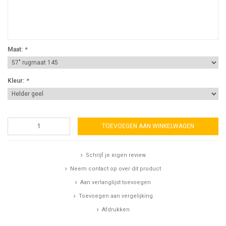
Maat:
*
Kleur:
*
TOEVOEGEN AAN WINKELWAGEN
Schrijf je eigen review
Neem contact op over dit product
Aan verlanglijst toevoegen
Toevoegen aan vergelijking
Afdrukken