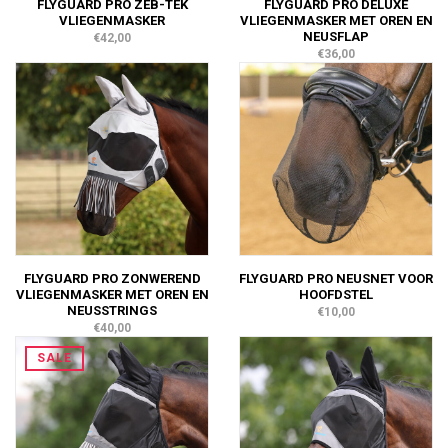
FLYGUARD PRO ZEB-TEK
FLYGUARD PRO DELUXE
VLIEGENMASKER
VLIEGENMASKER MET OREN EN
NEUSFLAP
€42,00
€36,00
FLYGUARD PRO ZONWEREND
FLYGUARD PRO NEUSNET VOOR
VLIEGENMASKER MET OREN EN
HOOFDSTEL
NEUSSTRINGS
€10,00
€40,00
SALE