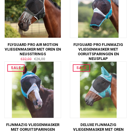
FLYGUARD PRO AIR MOTION
FLYGUARD PRO FIJNMAZIG
VLIEGENMASKER MET OREN EN
VLIEGENMASKER MET
NEUSSTRINGS
OORUITSPARINGEN EN
NEUSFLAP
€32,00
€26,00
€28,00
€15,00
SALE
SALE
FIJNMAZIG VLIEGENMASKER
DELUXE FIJNMAZIG
MET OORUITSPARINGEN
VLIEGENMASKER MET OREN