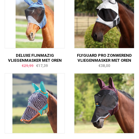
DELUXE FIJNMAZIG
FLYGUARD PRO ZONWEREND
VLIEGENMASKER MET OREN
VLIEGENMASKER MET OREN
€29,99
€17,39
€38,00