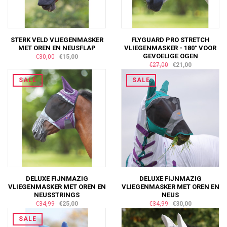
STERK VELD VLIEGENMASKER
FLYGUARD PRO STRETCH
MET OREN EN NEUSFLAP
VLIEGENMASKER - 180° VOOR
GEVOELIGE OGEN
€30,00
€15,00
€27,00
€21,00
SALE
SALE
DELUXE FIJNMAZIG
DELUXE FIJNMAZIG
VLIEGENMASKER MET OREN EN
VLIEGENMASKER MET OREN EN
NEUSSTRINGS
NEUS
€34,99
€25,00
€34,99
€30,00
SALE