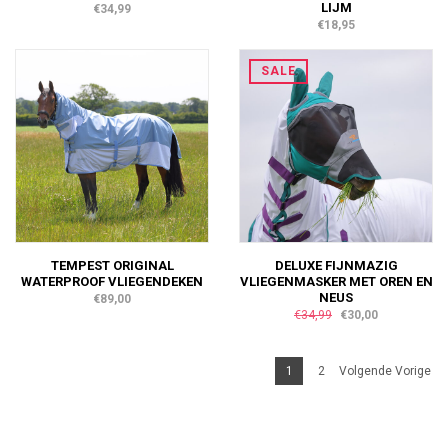
LIJM
€34,99
€18,95
SALE
TEMPEST ORIGINAL
DELUXE FIJNMAZIG
WATERPROOF VLIEGENDEKEN
VLIEGENMASKER MET OREN EN
NEUS
€89,00
€34,99
€30,00
1
2
Volgende Vorige