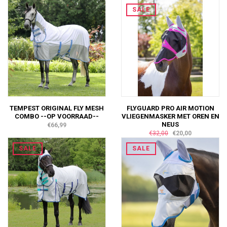
SALE
TEMPEST ORIGINAL FLY MESH
FLYGUARD PRO AIR MOTION
COMBO --OP VOORRAAD--
VLIEGENMASKER MET OREN EN
NEUS
€66,99
€32,00
€20,00
SALE
SALE