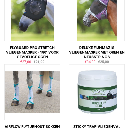
FLYGUARD PRO STRETCH
DELUXE FIJNMAZIG
VLIEGENMASKER - 180° VOOR
VLIEGENMASKER MET OREN EN
GEVOELIGE OGEN
NEUSSTRINGS
€27,00
€21,00
€34,99
€25,00
AIRFLOW FLYTURNOUT SOKKEN
STICKY TRAP VLIEGENVAL