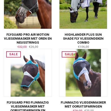
FLYGUARD PRO AIR MOTION
HIGHLANDER PLUS SUN
VLIEGENMASKER MET OREN EN
SHADE FLY VLIEGENDEKEN
NEUSSTRINGS
COMBO
€32,00
€26,00
€106,00
SALE
SALE
FLYGUARD PRO FIJNMAZIG
FIJNMAZIG VLIEGENMASKER
VLIEGENMASKER MET
MET OORUITSPARINGEN
OORUITSPARINGEN EN
€26,00
€20,00