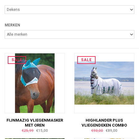
MERKEN
SALE
SALE
FIJNMAZIG VLIEGENMASKER
HIGHLANDER PLUS
MET OREN
VLIEGENDEKEN COMBO
€25,99
€15,00
€93,00
€89,00