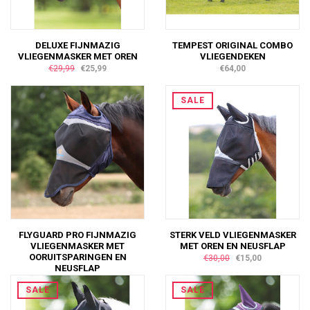
DELUXE FIJNMAZIG
TEMPEST ORIGINAL COMBO
VLIEGENMASKER MET OREN
VLIEGENDEKEN
€29,99
€25,99
€64,00
SALE
FLYGUARD PRO FIJNMAZIG
STERK VELD VLIEGENMASKER
VLIEGENMASKER MET
MET OREN EN NEUSFLAP
OORUITSPARINGEN EN
€30,00
€15,00
NEUSFLAP
€28,00
SALE
SALE