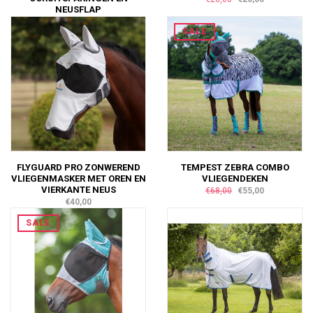
NEUSFLAP
€28,00
€15,00
SALE
FLYGUARD PRO ZONWEREND
TEMPEST ZEBRA COMBO
VLIEGENMASKER MET OREN EN
VLIEGENDEKEN
VIERKANTE NEUS
€68,00
€55,00
€40,00
SALE