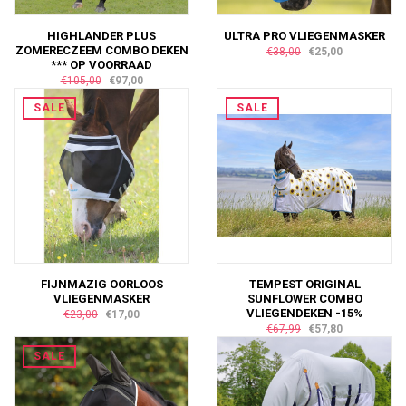
HIGHLANDER PLUS
ULTRA PRO VLIEGENMASKER
ZOMERECZEEM COMBO DEKEN
€38,00
€25,00
*** OP VOORRAAD
€105,00
€97,00
SALE
SALE
FIJNMAZIG OORLOOS
TEMPEST ORIGINAL
VLIEGENMASKER
SUNFLOWER COMBO
VLIEGENDEKEN -15%
€23,00
€17,00
€67,99
€57,80
SALE