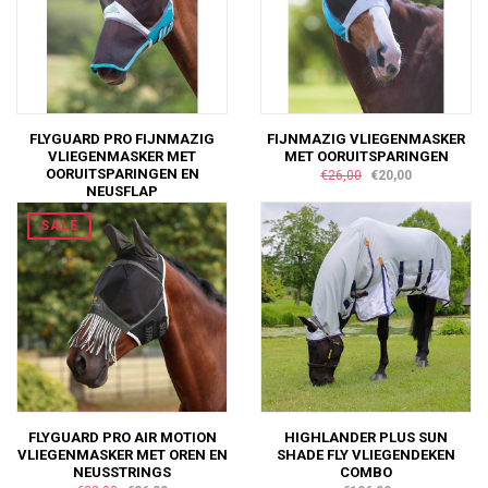
FLYGUARD PRO FIJNMAZIG
FIJNMAZIG VLIEGENMASKER
VLIEGENMASKER MET
MET OORUITSPARINGEN
OORUITSPARINGEN EN
€26,00
€20,00
NEUSFLAP
€28,00
€15,00
SALE
FLYGUARD PRO AIR MOTION
HIGHLANDER PLUS SUN
VLIEGENMASKER MET OREN EN
SHADE FLY VLIEGENDEKEN
NEUSSTRINGS
COMBO