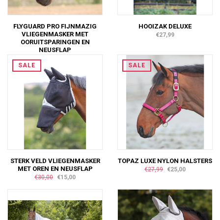
FLYGUARD PRO FIJNMAZIG
HOOIZAK DELUXE
VLIEGENMASKER MET
€27,99
OORUITSPARINGEN EN
NEUSFLAP
€28,00
SALE
SALE
STERK VELD VLIEGENMASKER
TOPAZ LUXE NYLON HALSTERS
MET OREN EN NEUSFLAP
€27,99
€25,00
€30,00
€15,00