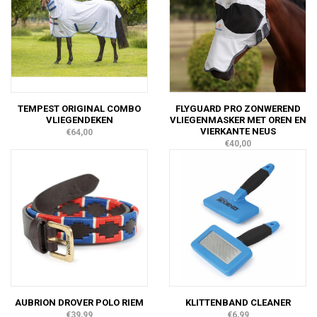
TEMPEST ORIGINAL COMBO
FLYGUARD PRO ZONWEREND
VLIEGENDEKEN
VLIEGENMASKER MET OREN EN
VIERKANTE NEUS
€64,00
€40,00
AUBRION DROVER POLO RIEM
KLITTENBAND CLEANER
€39,99
€6,99