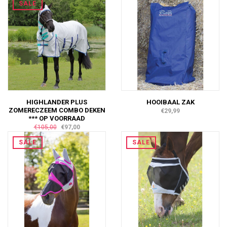
SALE
HIGHLANDER PLUS
HOOIBAAL ZAK
ZOMERECZEEM COMBO DEKEN
€29,99
*** OP VOORRAAD
€105,00
€97,00
SALE
SALE