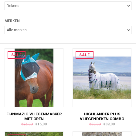
MERKEN
SALE
SALE
FIJNMAZIG VLIEGENMASKER
HIGHLANDER PLUS
MET OREN
VLIEGENDEKEN COMBO
€25,99
€15,00
€93,00
€89,00