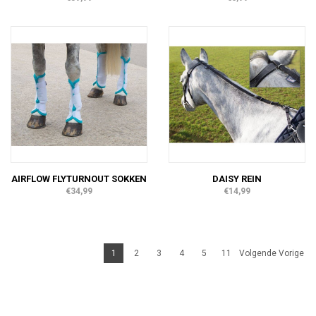
AIRFLOW FLYTURNOUT SOKKEN
DAISY REIN
€34,99
€14,99
1
2
3
4
5
11
Volgende Vorige