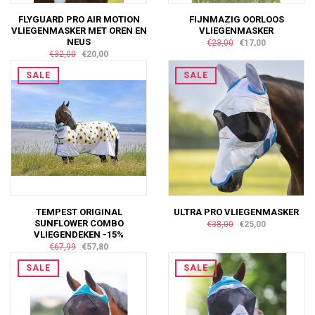
FLYGUARD PRO AIR MOTION
FIJNMAZIG OORLOOS
VLIEGENMASKER MET OREN EN
VLIEGENMASKER
NEUS
€23,00
€17,00
€32,00
€20,00
SALE
SALE
TEMPEST ORIGINAL
ULTRA PRO VLIEGENMASKER
SUNFLOWER COMBO
€38,00
€25,00
VLIEGENDEKEN -15%
€67,99
€57,80
SALE
SALE