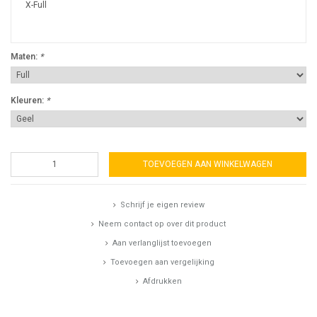
X-Full
Maten:
*
Kleuren:
*
TOEVOEGEN AAN WINKELWAGEN
Schrijf je eigen review
Neem contact op over dit product
Aan verlanglijst toevoegen
Toevoegen aan vergelijking
Afdrukken