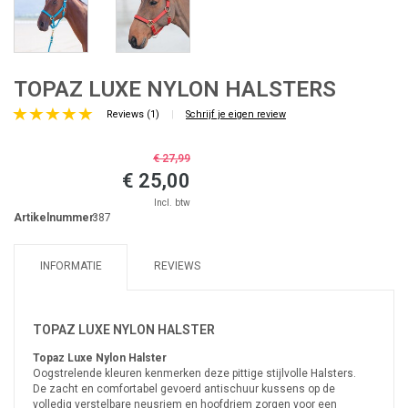
TOPAZ LUXE NYLON HALSTERS
Reviews (1)
|
Schrijf je eigen review
€ 27,99
€ 25,00
Incl. btw
Artikelnummer:
387
INFORMATIE
REVIEWS
TOPAZ LUXE NYLON HALSTER
Topaz Luxe Nylon Halster
Oogstrelende kleuren kenmerken deze pittige stijlvolle Halsters.
De zacht en comfortabel gevoerd antischuur kussens op de
volledig verstelbare neusriem en hoofdriem zorgen voor een