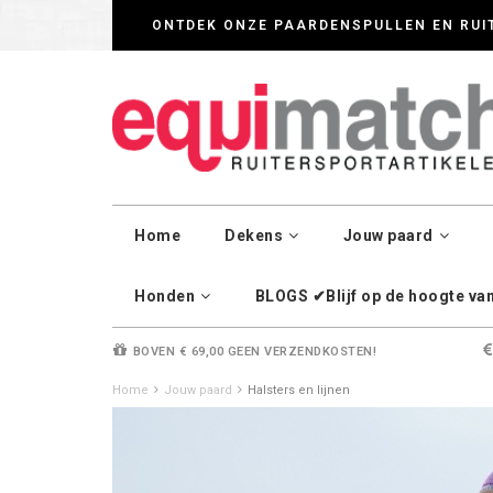
Wij werken zorgvul
ONTDEK ONZE PAARDENSPULLEN EN RUI
Home
Dekens
Jouw paard
Honden
BLOGS ✔Blijf op de hoogte van 
BOVEN € 69,00 GEEN VERZENDKOSTEN!
Home
Jouw paard
Halsters en lijnen