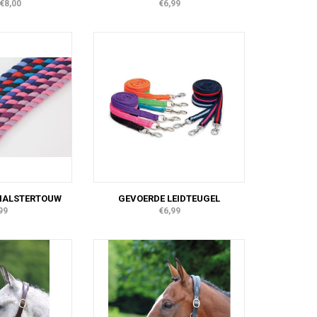
€8,00
€6,99
HALSTERTOUW
GEVOERDE LEIDTEUGEL
99
€6,99