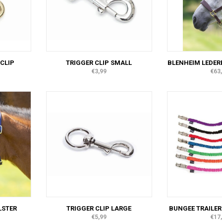
CLIP
TRIGGER CLIP SMALL
BLENHEIM LEDER
€3,99
€63
LSTER
TRIGGER CLIP LARGE
BUNGEE TRAILER
€5,99
€17