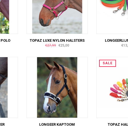
 POLO
TOPAZ LUXE NYLON HALSTERS
LONGEERLIJN
€27,99
€25,00
€13
SALE
ER
LONGEER KAPTOOM
TOPAZ HAL