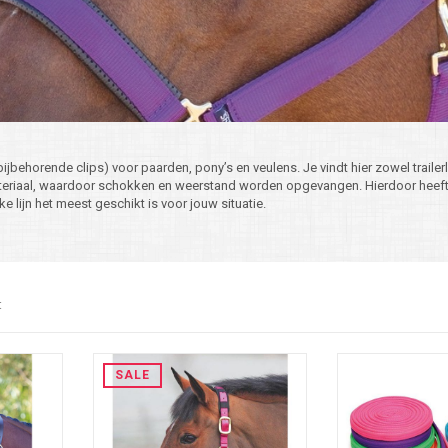
bijbehorende clips) voor paarden, pony’s en veulens. Je vindt hier zowel trailerl
ateriaal, waardoor schokken en weerstand worden opgevangen. Hierdoor heeft 
ke lijn het meest geschikt is voor jouw situatie.
t
SALE