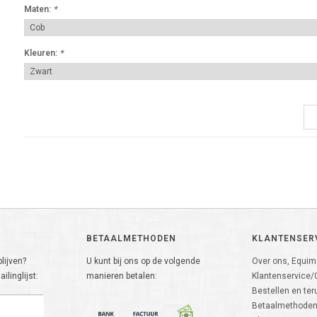
Maten:
*
Kleuren:
*
BETAALMETHODEN
KLANTENSER
lijven?
U kunt bij ons op de volgende
Over ons, Equima
ilinglijst:
manieren betalen:
Klantenservice/
Bestellen en ter
Betaalmethode