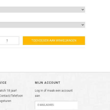
TOEVOEGEN AAN WINKELWAGEN
VICE
MIJN ACCOUNT
tch 18 jaar!
Log in of maak een account
Contact/Telefoon
aan
ugsturen
n