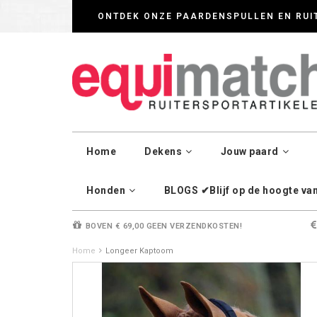
Wij werken zorgvul
ONTDEK ONZE PAARDENSPULLEN EN RUI
Home
Dekens
Jouw paard
Honden
BLOGS ✔Blijf op de hoogte van 
BOVEN € 69,00 GEEN VERZENDKOSTEN!
Home
Longeer Kaptoom