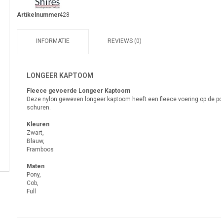
Artikelnummer:
428
INFORMATIE
REVIEWS (0)
LONGEER KAPTOOM
Fleece gevoerde Longeer Kaptoom
Deze nylon geweven longeer kaptoom heeft een fleece voering op de po
schuren.
Kleuren
Zwart,
Blauw,
Framboos
Maten
Pony,
Cob,
Full