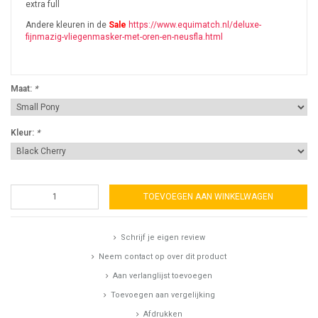
extra full
Andere kleuren in de
Sale
https://www.equimatch.nl/deluxe-
fijnmazig-vliegenmasker-met-oren-en-neusfla.html
Maat:
*
Kleur:
*
TOEVOEGEN AAN WINKELWAGEN
Schrijf je eigen review
Neem contact op over dit product
Aan verlanglijst toevoegen
Toevoegen aan vergelijking
Afdrukken