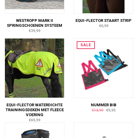
WESTROPP MARK II
EQUI-FLECTOR STAART STRIP
SPRINGSCHOENEN SYSTEEM
€6,99
€39,99
SALE
EQUI-FLECTOR WATERDICHTE
NUMMER BIB
TRAININGSDEKEN MET FLEECE
€13,99
€9,95
VOERING
€69,99