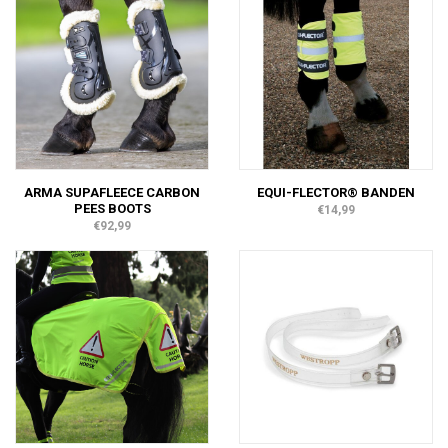
ARMA SUPAFLEECE CARBON
EQUI-FLECTOR® BANDEN
PEES BOOTS
€14,99
€92,99