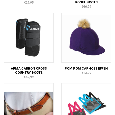
KOGEL BOOTS
€29,95
€66,99
ARMA CARBON CROSS
POM POM CAPHOES EFFEN
COUNTRY BOOTS
€13,99
€69,99