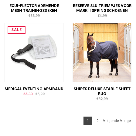
EQUI-FLECTOR ADEMENDE
RESERVE SLUITRIEMPJES VOOR
MESH TRAININGSDEKEN
MARK II SPRINGSCHOENEN
€33,99
€4,99
SALE
MEDICAL EVENTING ARMBAND
SHIRES DELUXE STABLE SHEET
RUG
€5,99
€5,99
€82,99
1
2
Volgende Vorige