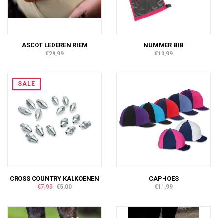
ASCOT LEDEREN RIEM
NUMMER BIB
€29,99
€13,99
SALE
CROSS COUNTRY KALKOENEN
CAPHOES
€7,99
€5,00
€11,99