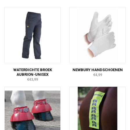
WATERDICHTE BROEK
NEWBURY HANDSCHOENEN
AUBRION-UNISEX
€4,99
€43,99