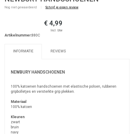
Nog niet gewaardeerd
|
Schrijf je eigen review
€ 4,99
Incl. btw
Artikelnummer:
880C
INFORMATIE
REVIEWS
NEWBURY HANDSCHOENEN
100% katoenen handschoenen met elastische polsen, rubberen
gripbolletjes en versterkte grip plekken.
Materiaal
100% katoen
Kleuren
zwart
bruin
navy