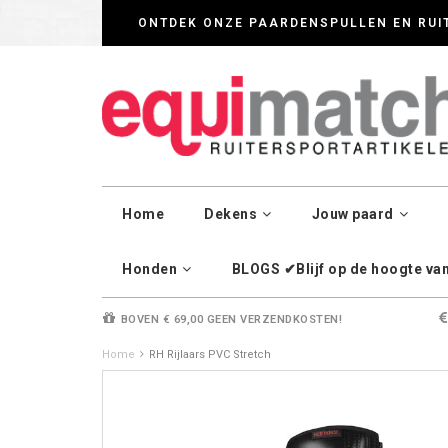
Wij werken zorgvul
ONTDEK ONZE PAARDENSPULLEN EN RUI
Home
Dekens
Jouw paard
Honden
BLOGS ✔Blijf op de hoogte van 
BOVEN € 69,00 GEEN VERZENDKOSTEN!
Home
RH Rijlaars PVC Stretch