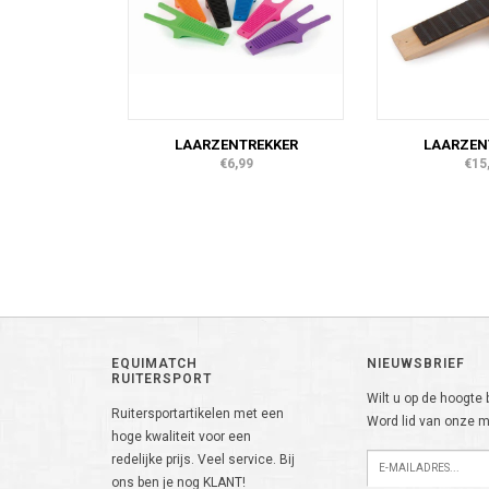
LAARZENTREKKER
LAARZEN
€6,99
€15
EQUIMATCH
NIEUWSBRIEF
RUITERSPORT
Wilt u op de hoogte b
Ruitersportartikelen met een
Word lid van onze ma
hoge kwaliteit voor een
redelijke prijs. Veel service. Bij
ons ben je nog KLANT!