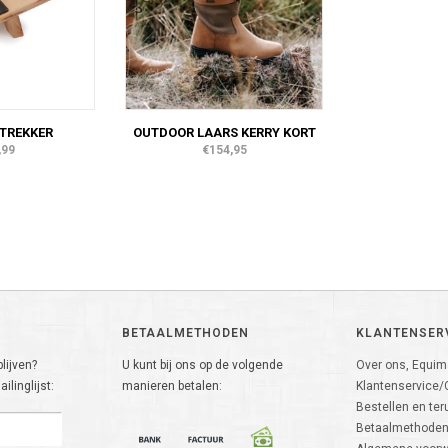
TREKKER
OUTDOOR LAARS KERRY KORT
,99
€154,95
BETAALMETHODEN
KLANTENSER
lijven?
U kunt bij ons op de volgende
Over ons, Equima
ilinglijst:
manieren betalen:
Klantenservice/
Bestellen en ter
Betaalmethode