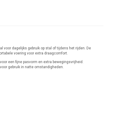
l voor dagelijks gebruik op stal of tijdens het rijden. De
rtabele voering voor extra draagcomfort.
 voor een fijne pasvorm en extra bewegingsvrijheid.
n voor gebruik in natte omstandigheden.