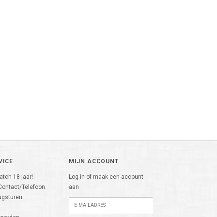
VICE
MIJN ACCOUNT
tch 18 jaar!
Log in of maak een account
Contact/Telefoon
aan
ugsturen
n