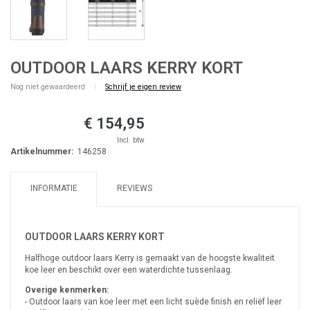
OUTDOOR LAARS KERRY KORT
Nog niet gewaardeerd
|
Schrijf je eigen review
€ 154,95
Incl. btw
Artikelnummer:
146258
INFORMATIE
REVIEWS
OUTDOOR LAARS KERRY KORT
Halfhoge outdoor laars Kerry is gemaakt van de hoogste kwaliteit
koe leer en beschikt over een waterdichte tussenlaag.
Overige kenmerken:
- Outdoor laars van koe leer met een licht suède finish en reliëf leer