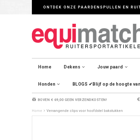
Wij werken zorgvul
ONTDEK ONZE PAARDENSPULLEN EN RUI
Home
Dekens
Jouw paard
Honden
BLOGS ✔Blijf op de hoogte van 
BOVEN € 69,00 GEEN VERZENDKOSTEN!
Home
Vervangende clips voor hoofdstel bakstukken