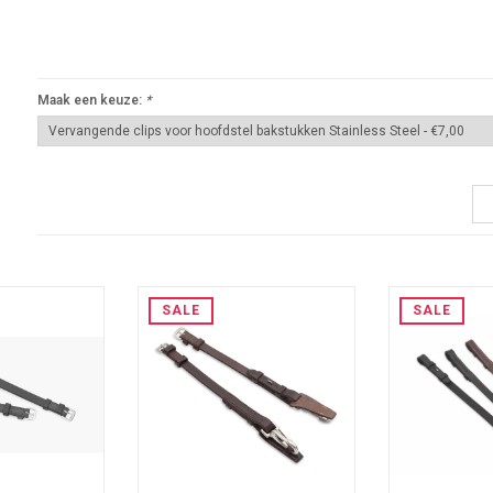
Maak een keuze:
*
SALE
SALE