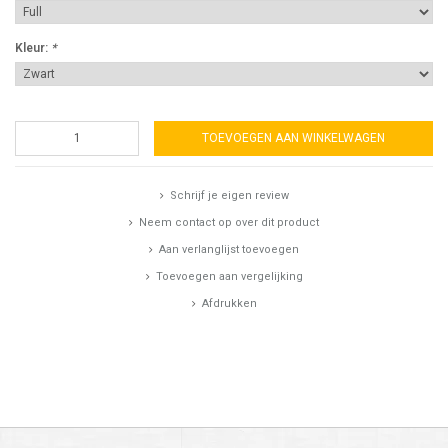
Kleur:
*
TOEVOEGEN AAN WINKELWAGEN
Schrijf je eigen review
Neem contact op over dit product
Aan verlanglijst toevoegen
Toevoegen aan vergelijking
Afdrukken