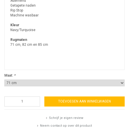
Ademend
Getapete naden
Rip Stop
Machine wasbaar
Kleur
Navy/Turquoise
Rugmaten
71 cm, 82 cm en 85 cm
Maat:
*
TOEVOEGEN AAN WINKELWAGEN
Schrijf je eigen review
Neem contact op over dit product