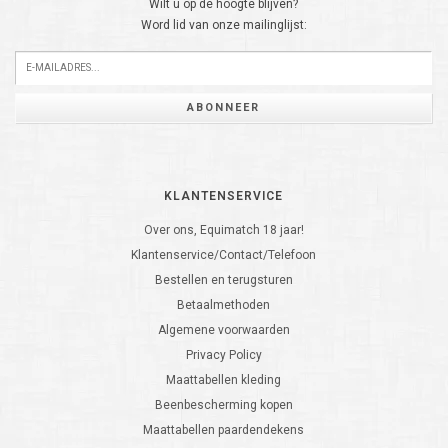
Wilt u op de hoogte blijven?
Word lid van onze mailinglijst:
ABONNEER
KLANTENSERVICE
Over ons, Equimatch 18 jaar!
Klantenservice/Contact/Telefoon
Bestellen en terugsturen
Betaalmethoden
Algemene voorwaarden
Privacy Policy
Maattabellen kleding
Beenbescherming kopen
Maattabellen paardendekens