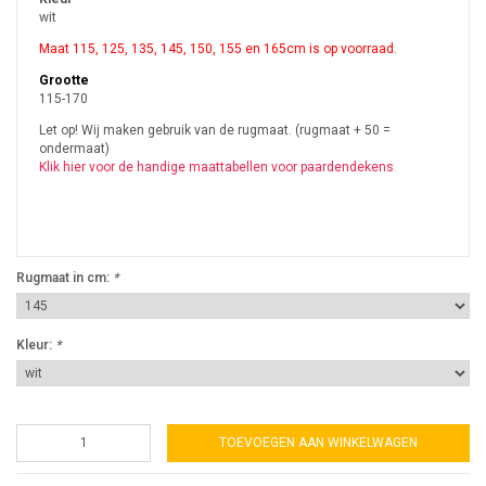
wit
Maat 115, 125, 135, 145, 150, 155 en 165cm is op voorraad.
Grootte
115-170
Let op! Wij maken gebruik van de rugmaat. (rugmaat + 50 =
ondermaat)
Klik hier voor de handige maattabellen voor paardendekens
Rugmaat in cm:
*
Kleur:
*
TOEVOEGEN AAN WINKELWAGEN