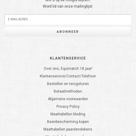
Wilt u op de hoogte blijven?
Word lid van onze mailinglijst:
ABONNEER
KLANTENSERVICE
Over ons, Equimatch 18 jaar!
Klantenservice/Contact/Telefoon
Bestellen en terugsturen
Betaalmethoden
Algemene voorwaarden
Privacy Policy
Maattabellen kleding
Beenbescherming kopen
Maattabellen paardendekens