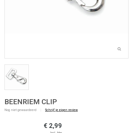
BEENRIEM CLIP
Nog niet gewaardeerd
|
Schrijf je eigen review
€ 2,99
Incl. btw