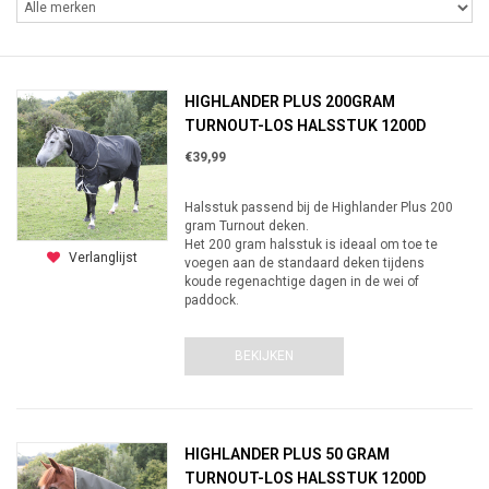
HIGHLANDER PLUS 200GRAM
TURNOUT-LOS HALSSTUK 1200D
€39,99
Halsstuk passend bij de Highlander Plus 200
gram Turnout deken.
Het 200 gram halsstuk is ideaal om toe te
Verlanglijst
voegen aan de standaard deken tijdens
koude regenachtige dagen in de wei of
paddock.
BEKIJKEN
HIGHLANDER PLUS 50 GRAM
TURNOUT-LOS HALSSTUK 1200D