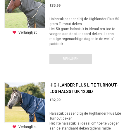
€35,99
Halsstuk passend bij de Highlander Plus 50
gram Turnout deken.
Het 50 gram halsstuk is ideaal om toe te
Verlanglijst
voegen aan de standaard deken tijdens
matige regenachtige dagen in de wei of
paddock.
BEKIJKEN
HIGHLANDER PLUS LITE TURNOUT-
LOS HALSSTUK 1200D
€32,99
Halsstuk passend bij de Highlander Plus Lite
Turnout deken.
Het lite halsstuk is ideaal om toe te voegen
Verlanglijst
aan de standaard deken tijdens milde