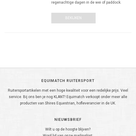
regenachtige dagen in de wei of paddock.
BEKIJKEN
EQUIMATCH RUITERSPORT
Ruitersportartikelen met een hoge kwaliteit voor een redelijke prijs. Veel
service. Bij ons ben je nog KLANT! Equimatch verkoopt onder meer alle
producten van Shires Equestrian, hofleverancier in de UK.
NIEUWSBRIEF
Wilt u op de hoogte blijven?
Word lid van onze mailinglijst: