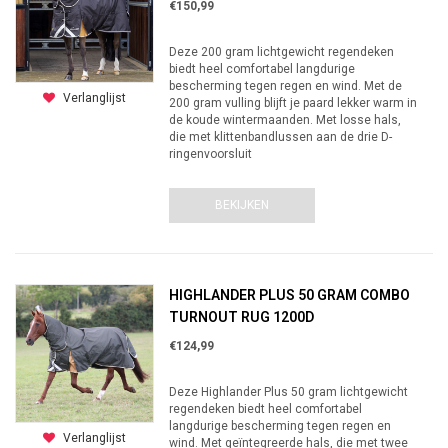
€150,99
Deze 200 gram lichtgewicht regendeken
biedt heel comfortabel langdurige
bescherming tegen regen en wind. Met de
Verlanglijst
200 gram vulling blijft je paard lekker warm in
de koude wintermaanden. Met losse hals,
die met klittenbandlussen aan de drie D-
ringenvoorsluit
BEKIJKEN
HIGHLANDER PLUS 50 GRAM COMBO
TURNOUT RUG 1200D
€124,99
Deze Highlander Plus 50 gram lichtgewicht
regendeken biedt heel comfortabel
langdurige bescherming tegen regen en
Verlanglijst
wind. Met geïntegreerde hals, die met twee