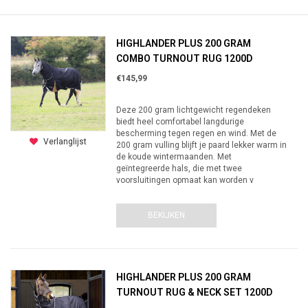
HIGHLANDER PLUS 200 GRAM
COMBO TURNOUT RUG 1200D
€145,99
Deze 200 gram lichtgewicht regendeken
biedt heel comfortabel langdurige
bescherming tegen regen en wind. Met de
Verlanglijst
200 gram vulling blijft je paard lekker warm in
de koude wintermaanden. Met
geïntegreerde hals, die met twee
voorsluitingen opmaat kan worden v
BEKIJKEN
HIGHLANDER PLUS 200 GRAM
TURNOUT RUG & NECK SET 1200D