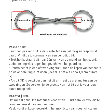
in plaats van de ring
Passend Bit
Een goed passend bit is de sleutel tot een gelukkig en responsief
paard. Vindt de juiste maat van een benodigd bit:
• Trek het bestaand bit naar één kant van de mond van het paard,
zodat de ring vlak tegen het gezicht van het paard zit.
• Controleer of je één of twee vingers tussen de lippen van het paard
en de andere ring kunt doen (ideaal is het als er ca 1,3 cm ruimte
is).
• Als dit OK is verwijder dan het bit en meet de afstand tussen de
twee ringen. Zo bereken je de grootte van het bit dat je voor jouw
paard nodig hebt.
Roestvrij Staal
Het meest gebruikte materiaal voor bitten. Duurzaam, eenvoudig te
reinigen, smaakloos en roest niet.
Vaak wordt er koper gebruikt in het mondstuk van roestvrij stalen