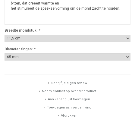
bitten, dat creëert warmte en
het stimuleert de speekselvorming om de mond zacht te houden.
Breedte mondstuk:
*
Diameter ringen:
*
Schrijf je eigen review
Neem contact op over dit product
Aan verlanglijst toevoegen
Toevoegen aan vergelijking
Afdrukken