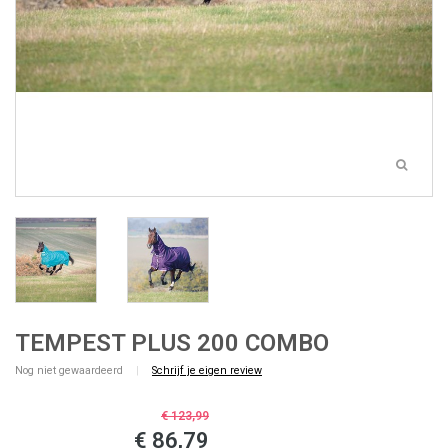
TEMPEST PLUS 200 COMBO
Nog niet gewaardeerd
|
Schrijf je eigen review
€ 123,99
€ 86,79