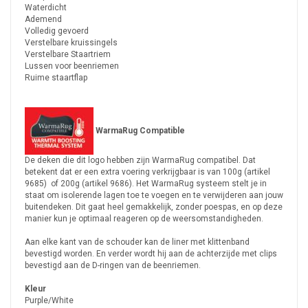
Waterdicht
Ademend
Volledig gevoerd
Verstelbare kruissingels
Verstelbare Staartriem
Lussen voor beenriemen
Ruime staartflap
WarmaRug Compatible
De deken die dit logo hebben zijn WarmaRug compatibel. Dat
betekent dat er een extra voering verkrijgbaar is van 100g (artikel
9685) of 200g (artikel 9686). Het WarmaRug systeem stelt je in
staat om isolerende lagen toe te voegen en te verwijderen aan jouw
buitendeken. Dit gaat heel gemakkelijk, zonder poespas, en op deze
manier kun je optimaal reageren op de weersomstandigheden.
Aan elke kant van de schouder kan de liner met klittenband
bevestigd worden. En verder wordt hij aan de achterzijde met clips
bevestigd aan de D-ringen van de beenriemen.
Kleur
Purple/White