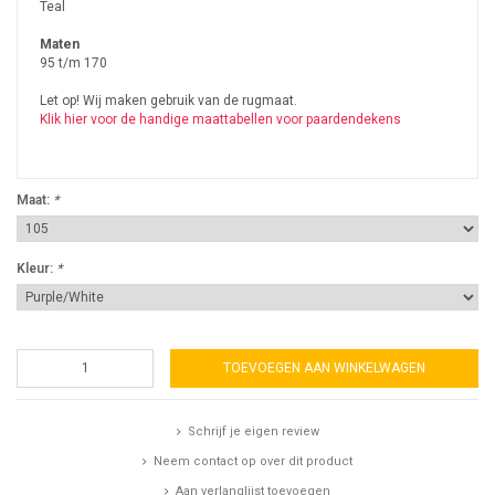
Teal
Maten
95 t/m 170
Let op! Wij maken gebruik van de rugmaat.
Klik hier voor de handige maattabellen voor paardendekens
Maat:
*
Kleur:
*
TOEVOEGEN AAN WINKELWAGEN
Schrijf je eigen review
Neem contact op over dit product
Aan verlanglijst toevoegen