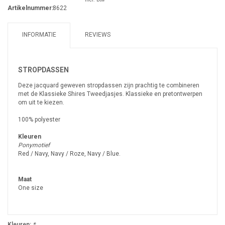
Artikelnummer:
8622
INFORMATIE
REVIEWS
STROPDASSEN
Deze jacquard geweven stropdassen zijn prachtig te combineren
met de Klassieke Shires Tweedjasjes. Klassieke en pretontwerpen
om uit te kiezen.
100% polyester
Kleuren
Ponymotief
Red / Navy, Navy / Roze, Navy / Blue.
Maat
One size
Kleuren:
*