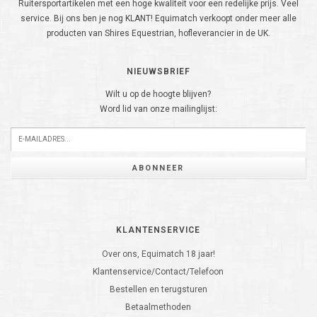
Ruitersportartikelen met een hoge kwaliteit voor een redelijke prijs. Veel
service. Bij ons ben je nog KLANT! Equimatch verkoopt onder meer alle
producten van Shires Equestrian, hofleverancier in de UK.
NIEUWSBRIEF
Wilt u op de hoogte blijven?
Word lid van onze mailinglijst:
ABONNEER
KLANTENSERVICE
Over ons, Equimatch 18 jaar!
Klantenservice/Contact/Telefoon
Bestellen en terugsturen
Betaalmethoden