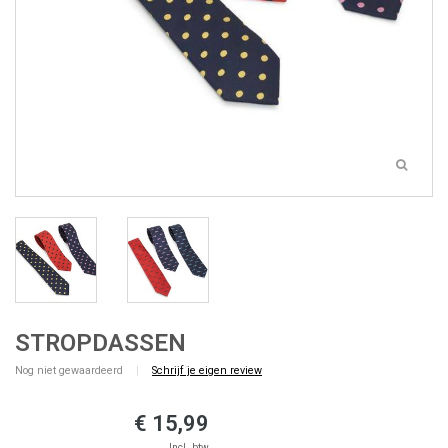
STROPDASSEN
Nog niet gewaardeerd
|
Schrijf je eigen review
€ 15,99
Incl. btw