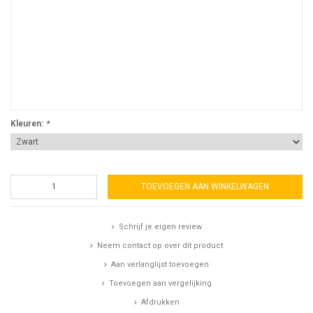
Kleuren:
*
TOEVOEGEN AAN WINKELWAGEN
Schrijf je eigen review
Neem contact op over dit product
Aan verlanglijst toevoegen
Toevoegen aan vergelijking
Afdrukken