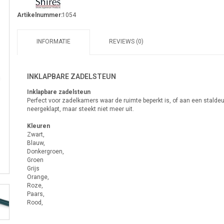
Artikelnummer:
1054
INFORMATIE
REVIEWS (0)
INKLAPBARE ZADELSTEUN
Inklapbare zadelsteun
Perfect voor zadelkamers waar de ruimte beperkt is, of aan een staldeur
neergeklapt, maar steekt niet meer uit.
Kleuren
Zwart,
Blauw,
Donkergroen,
Groen
Grijs
Orange,
Roze,
Paars,
Rood,