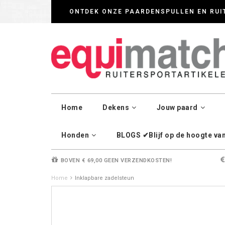
Wij werken zorgvul
ONTDEK ONZE PAARDENSPULLEN EN RUI
Home
Dekens
Jouw paard
Honden
BLOGS ✔Blijf op de hoogte van 
BOVEN € 69,00 GEEN VERZENDKOSTEN!
Home
Inklapbare zadelsteun