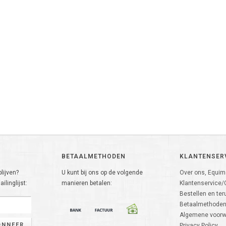
BETAALMETHODEN
KLANTENSER
lijven?
U kunt bij ons op de volgende
Over ons, Equima
ilinglijst:
manieren betalen:
Klantenservice/
Bestellen en ter
Betaalmethode
Algemene voor
ONNEER
Privacy Policy