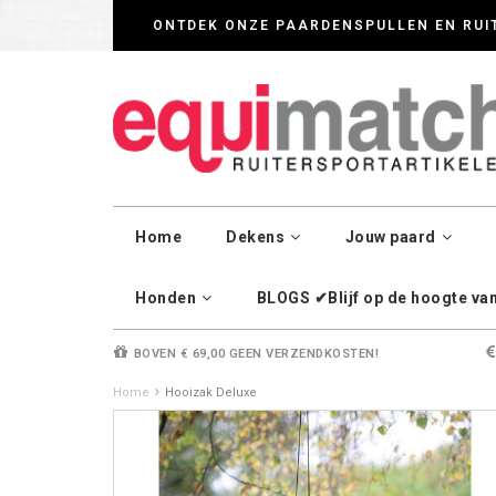
Wij werken zorgvul
ONTDEK ONZE PAARDENSPULLEN EN RUI
Home
Dekens
Jouw paard
Honden
BLOGS ✔Blijf op de hoogte van 
BOVEN € 69,00 GEEN VERZENDKOSTEN!
Home
Hooizak Deluxe