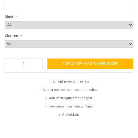
Maat:
*
Kleuren:
*
TOEVOEGEN AAN WINKELWAGEN
Schrijf je eigen review
Neem contact op over dit product
Aan verlanglijst toevoegen
Toevoegen aan vergelijking
Afdrukken