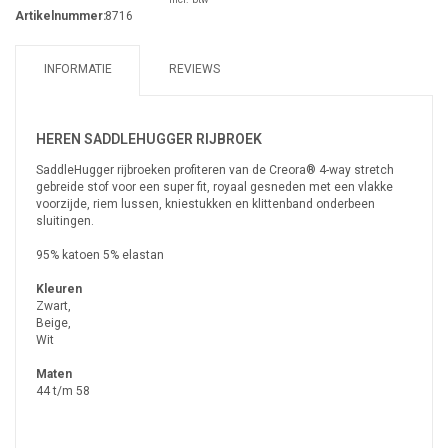
Artikelnummer:
8716
INFORMATIE
REVIEWS
HEREN SADDLEHUGGER RIJBROEK
SaddleHugger rijbroeken profiteren van de Creora® 4-way stretch
gebreide stof voor een super fit, royaal gesneden met een vlakke
voorzijde, riem lussen, kniestukken en klittenband onderbeen
sluitingen.
95% katoen 5% elastan
Kleuren
Zwart,
Beige,
Wit
Maten
44 t/m 58