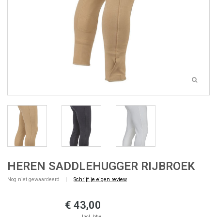
HEREN SADDLEHUGGER RIJBROEK
Nog niet gewaardeerd
|
Schrijf je eigen review
€ 43,00
Incl. btw