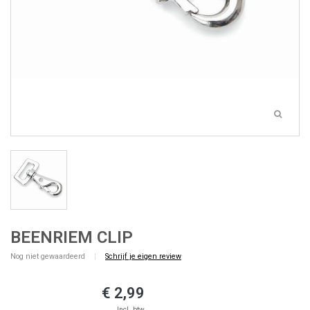
BEENRIEM CLIP
Nog niet gewaardeerd
|
Schrijf je eigen review
€ 2,99
Incl. btw