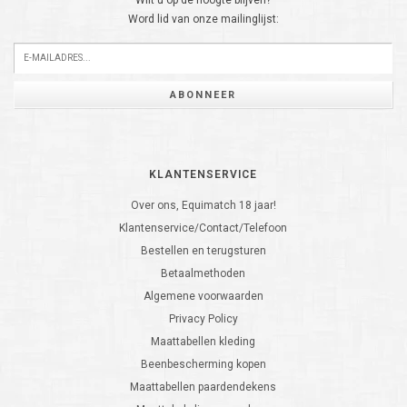
Wilt u op de hoogte blijven?
Word lid van onze mailinglijst:
ABONNEER
KLANTENSERVICE
Over ons, Equimatch 18 jaar!
Klantenservice/Contact/Telefoon
Bestellen en terugsturen
Betaalmethoden
Algemene voorwaarden
Privacy Policy
Maattabellen kleding
Beenbescherming kopen
Maattabellen paardendekens