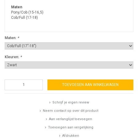
Maten
Pony/Cob (15-16,5)
Cob/Full (17-18)
Maten:
*
Kleuren:
*
TOEVOEGEN AAN WINKELWAGEN
Schrijf je eigen review
Neem contact op over dit product
Aan verlanglijst toevoegen
Toevoegen aan vergelijking
Afdrukken