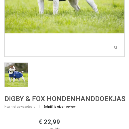
DIGBY & FOX HONDENHANDDOEKJAS
Nog niet gewaardeerd
|
Schrijf je eigen review
€ 22,99
Incl. btw