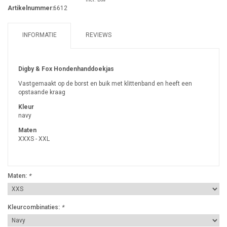
Artikelnummer:
6612
INFORMATIE
REVIEWS
Digby & Fox Hondenhanddoekjas
Vastgemaakt op de borst en buik met klittenband en heeft een
opstaande kraag
Kleur
navy
Maten
XXXS - XXL
Maten:
*
Kleurcombinaties:
*