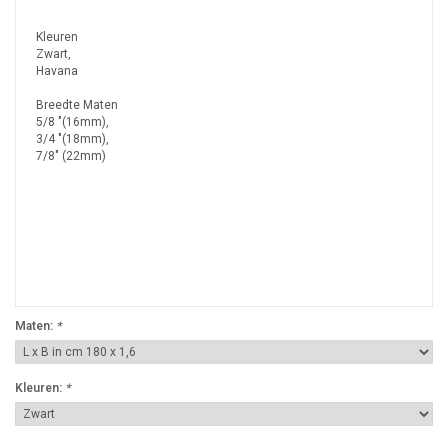
Kleuren
Zwart,
Havana
Breedte Maten
5/8 "(16mm),
3/4 "(18mm),
7/8" (22mm)
Maten:
*
Kleuren:
*