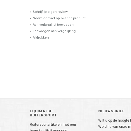
Schrijf je eigen review
Neem contact op over dit product
Aan verlanglijst toevoegen
Toevoegen aan vergelijking
Afdrukken
EQUIMATCH
NIEUWSBRIEF
RUITERSPORT
Wilt u op de hoogte b
Ruitersportartikelen met een
Word lid van onze ma
hoge kwaliteit voor een