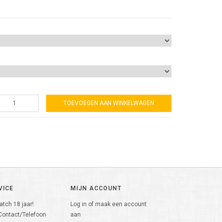
TOEVOEGEN AAN WINKELWAGEN
VICE
MIJN ACCOUNT
tch 18 jaar!
Log in of maak een account
Contact/Telefoon
aan