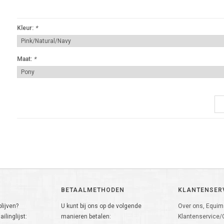
Kleur:
*
Maat:
*
BETAALMETHODEN
KLANTENSER
lijven?
U kunt bij ons op de volgende
Over ons, Equima
ilinglijst:
manieren betalen:
Klantenservice/