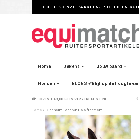
Wij werken zorgvul
ONTDEK ONZE PAARDENSPULLEN EN RUI
Home
Dekens
Jouw paard
Honden
BLOGS ✔Blijf op de hoogte van 
BOVEN € 69,00 GEEN VERZENDKOSTEN!
Home
Blenheim Lederen Polo frontriem