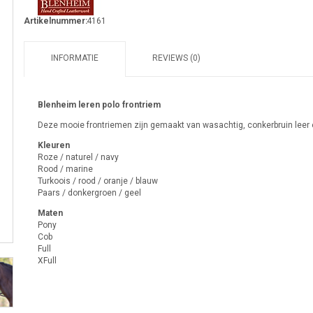
Artikelnummer:
4161
INFORMATIE
REVIEWS (0)
Blenheim leren polo frontriem
Deze mooie frontriemen zijn gemaakt van wasachtig, conkerbruin leer en 
Kleuren
Roze / naturel / navy
Rood / marine
Turkoois / rood / oranje / blauw
Paars / donkergroen / geel
Maten
Pony
Cob
Full
XFull