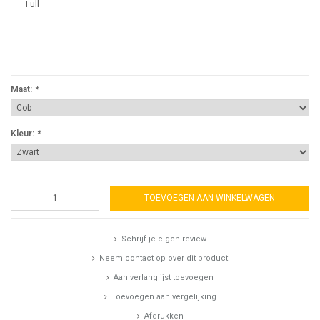
Full
Maat:
*
Kleur:
*
TOEVOEGEN AAN WINKELWAGEN
Schrijf je eigen review
Neem contact op over dit product
Aan verlanglijst toevoegen
Toevoegen aan vergelijking
Afdrukken