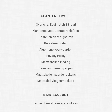
KLANTENSERVICE
Over ons, Equimatch 18 jaar!
Klantenservice/Contact/Telefoon
Bestellen en terugsturen
Betaalmethoden
Algemene voorwaarden
Privacy Policy
Maattabellen kleding
Beenbescherming kopen
Maattabellen paardendekens
Maattabel vliegenmaskers
MIJN ACCOUNT
Log in of maak een account aan