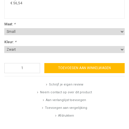
€ 56,54
Maat:
*
Kleur:
*
TOEVOEGEN AAN WINKELWAGEN
Schrijf je eigen review
Neem contact op over dit product
Aan verlanglijst toevoegen
Toevoegen aan vergelijking
Afdrukken