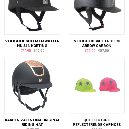
VEILIGHEIDSHELM HAWK LEER
VEILIGHEIDSRUITERHELM
NU 34% KORTING
ARROW CARBON
€74,95
€49,50
€99,95
€57,00
KARBEN VALENTINA ORIGINAL
EQUI-FLECTOR®-
RIDING HAT
REFLECTERENDE CAPHOES