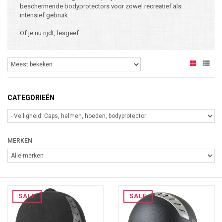
beschermende bodyprotectors voor zowel recreatief als
intensief gebruik.
Of je nu rijdt, lesgeef
CATEGORIEËN
MERKEN
SALE
SALE