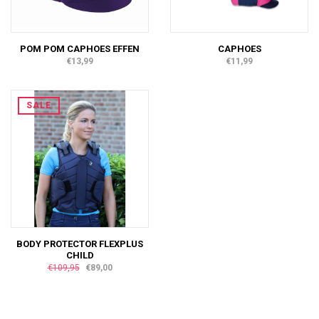
POM POM CAPHOES EFFEN
CAPHOES
€13,99
€11,99
SALE
BODY PROTECTOR FLEXPLUS
CHILD
€109,95
€89,00