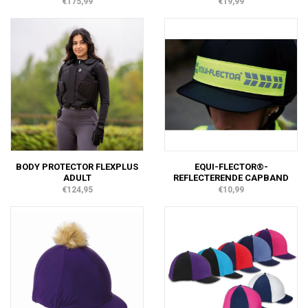
€175,99
€19,99
BODY PROTECTOR FLEXPLUS
EQUI-FLECTOR®-
ADULT
REFLECTERENDE CAPBAND
€124,95
€10,99