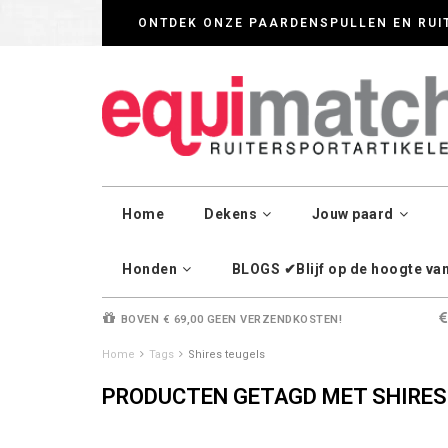
Wij werken zorgvul
ONTDEK ONZE PAARDENSPULLEN EN RUI
Home
Dekens
Jouw paard
Honden
BLOGS ✔Blijf op de hoogte van 
BOVEN € 69,00 GEEN VERZENDKOSTEN!
Home
Tags
Shires teugels
PRODUCTEN GETAGD MET SHIRES