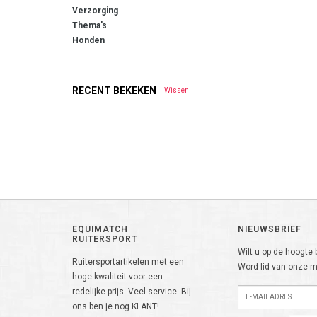
Verzorging
Thema's
Honden
RECENT BEKEKEN
Wissen
EQUIMATCH
NIEUWSBRIEF
RUITERSPORT
Wilt u op de hoogte b
Ruitersportartikelen met een
Word lid van onze ma
hoge kwaliteit voor een
redelijke prijs. Veel service. Bij
ons ben je nog KLANT!