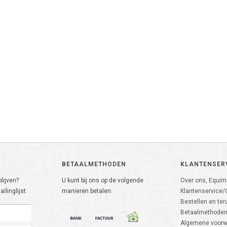
BETAALMETHODEN
KLANTENSER
lijven?
U kunt bij ons op de volgende
Over ons, Equima
ilinglijst:
manieren betalen:
Klantenservice/
Bestellen en ter
Betaalmethode
Algemene voor