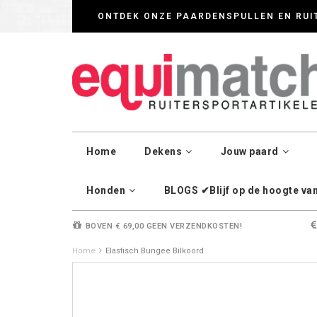
Wij werken zorgvul
ONTDEK ONZE PAARDENSPULLEN EN RUI
Home
Dekens
Jouw paard
Honden
BLOGS ✔Blijf op de hoogte van 
BOVEN € 69,00 GEEN VERZENDKOSTEN!
Home
Elastisch Bungee Bilkoord