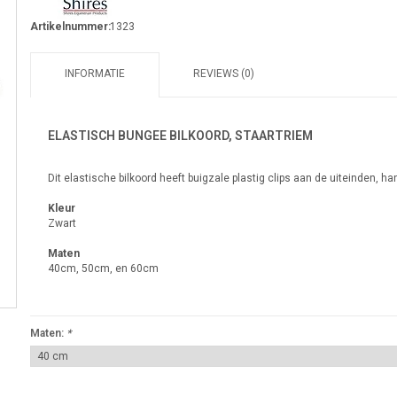
Artikelnummer:
1323
INFORMATIE
REVIEWS (0)
ELASTISCH BUNGEE BILKOORD, STAARTRIEM
Dit elastische bilkoord heeft buigzale plastig clips aan de uiteinden, 
Kleur
Zwart
Maten
40cm, 50cm, en 60cm
Maten:
*