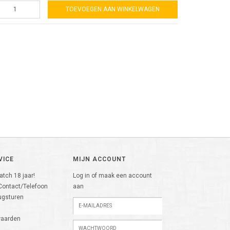
TOEVOEGEN AAN WINKELWAGEN
VICE
MIJN ACCOUNT
tch 18 jaar!
Log in of maak een account
Contact/Telefoon
aan
ugsturen
n
waarden