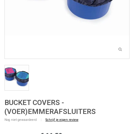
BUCKET COVERS -
(VOER)EMMERAFSLUITERS
Nog niet gewaardeerd
|
Schrijf je eigen review