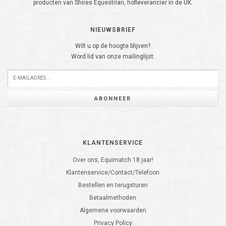
producten van Shires Equestrian, hofleverancier in de UK.
NIEUWSBRIEF
Wilt u op de hoogte blijven?
Word lid van onze mailinglijst:
ABONNEER
KLANTENSERVICE
Over ons, Equimatch 18 jaar!
Klantenservice/Contact/Telefoon
Bestellen en terugsturen
Betaalmethoden
Algemene voorwaarden
Privacy Policy