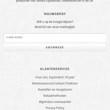
producten van Shires Equestrian, hofleverancier in de UK.
NIEUWSBRIEF
Wilt u op de hoogte blijven?
Word lid van onze mailinglijst:
ABONNEER
KLANTENSERVICE
Over ons, Equimatch 18 jaar!
Klantenservice/Contact/Telefoon
Bestellen en terugsturen
Betaalmethoden
Algemene voorwaarden
Privacy Policy