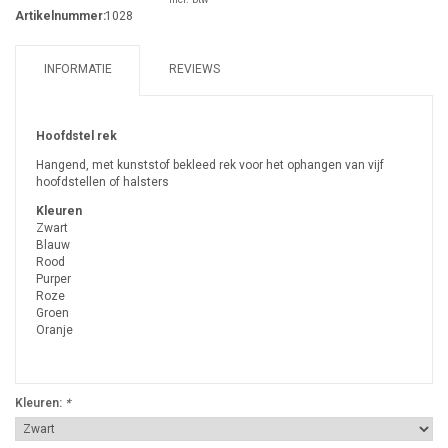
Artikelnummer:
1028
INFORMATIE
REVIEWS
Hoofdstel rek
Hangend, met kunststof bekleed rek voor het ophangen van vijf
hoofdstellen of halsters
Kleuren
Zwart
Blauw
Rood
Purper
Roze
Groen
Oranje
Kleuren:
*