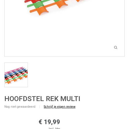
HOOFDSTEL REK MULTI
Nog niet gewaardeerd
|
Schrijf je eigen review
€ 19,99
Incl. btw