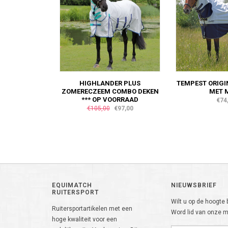
HIGHLANDER PLUS
TEMPEST ORIGI
ZOMERECZEEM COMBO DEKEN
MET 
*** OP VOORRAAD
€74
€105,00
€97,00
EQUIMATCH
NIEUWSBRIEF
RUITERSPORT
Wilt u op de hoogte b
Ruitersportartikelen met een
Word lid van onze ma
hoge kwaliteit voor een