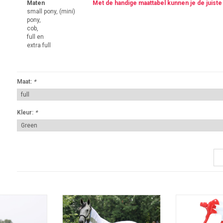
Maten
Met de handige maattabel kunnen je de juiste
small pony, (mini)
pony,
cob,
full en
extra full
Maat:
*
Kleur:
*