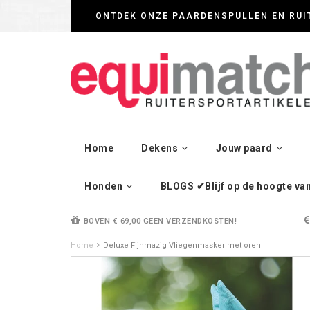
Wij werken zorgvul
ONTDEK ONZE PAARDENSPULLEN EN RUI
Home
Dekens
Jouw paard
Honden
BLOGS ✔Blijf op de hoogte van 
BOVEN € 69,00 GEEN VERZENDKOSTEN!
Home
Deluxe Fijnmazig Vliegenmasker met oren