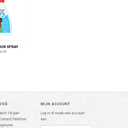
OUR SPRAY
4,95
VICE
MIJN ACCOUNT
tch 18 jaar!
Log in of maak een account
Contact/Telefoon
aan
ugsturen