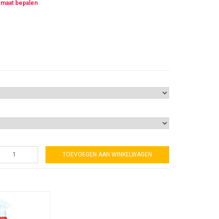
 maat bepalen
TOEVOEGEN AAN WINKELWAGEN