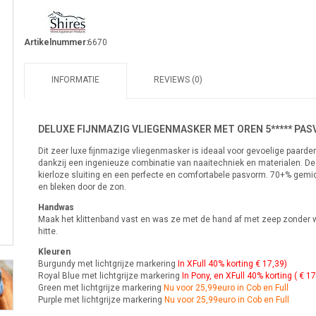
Artikelnummer:
6670
INFORMATIE
REVIEWS (0)
DELUXE FIJNMAZIG VLIEGENMASKER MET OREN 5***** PA
Dit zeer luxe fijnmazige vliegenmasker is ideaal voor gevoelige paarden
dankzij een ingenieuze combinatie van naaitechniek en materialen. De 
kierloze sluiting en een perfecte en comfortabele pasvorm. 70+% gemi
en bleken door de zon.
Handwas
Maak het klittenband vast en was ze met de hand af met zeep zonder w
hitte.
Kleuren
Burgundy met lichtgrijze markering
In XFull 40% korting € 17,39)
Royal Blue met lichtgrijze markering
In Pony, en XFull 40% korting ( € 1
Green met lichtgrijze markering
Nu voor 25,99euro in Cob en Full
Purple met lichtgrijze markering
Nu voor 25,99euro in Cob en Full