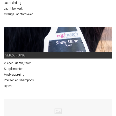
Jachtkleding
Jacht leerwerk
Overige Jachtartikelen
VERZORGING
Vliegen- dazen, teken
Supplementen
Hoefverzorging
Poetsen en shampoos
Bijten