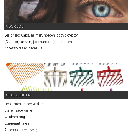
VOOR JOU
Veiligheid: Caps, helmen, hoeden, bodyprotector
(Outdoor) laarzen, jodphurs en (stal)schoenen
Accessoires en cadeau's
STAL & BUITEN
Hooinetten en hooizakken
Stal en zadelkamer
Weide en ring
Longeerartikelen
Accessoires en overige