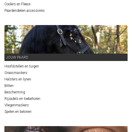
Coolers en Fleece
Paardendeken accessoires
JOUW PAARD
Hoofdstellen en tuigen
Graasmaskers
Halsters en lijnen
Bitten
Bescherming
Rijzadels en toebehoren
Vliegenmaskers
Spelen en belonen